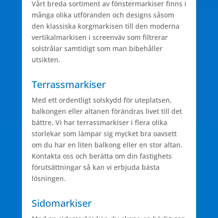
Vårt breda sortiment av fönstermarkiser finns i
många olika utföranden och designs såsom
den klassiska korgmarkisen till den moderna
vertikalmarkisen i screenväv som filtrerar
solstrålar samtidigt som man bibehåller
utsikten.
Terrassmarkiser
Med ett ordentligt solskydd för uteplatsen,
balkongen eller altanen förändras livet till det
bättre. Vi har terrassmarkiser i flera olika
storlekar som lämpar sig mycket bra oavsett
om du har en liten balkong eller en stor altan.
Kontakta oss och berätta om din fastighets
förutsättningar så kan vi erbjuda bästa
lösningen.
Sidomarkiser