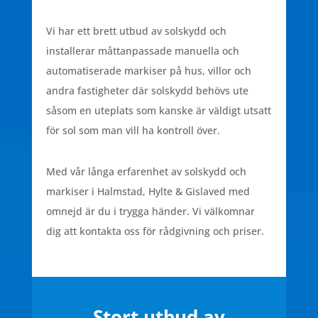
Vi har ett brett utbud av solskydd och
installerar måttanpassade manuella och
automatiserade markiser på hus, villor och
andra fastigheter där solskydd behövs ute
såsom en uteplats som kanske är väldigt utsatt
för sol som man vill ha kontroll över.
Med vår långa erfarenhet av solskydd och
markiser i Halmstad, Hylte & Gislaved med
omnejd är du i trygga händer. Vi välkomnar
dig att kontakta oss för rådgivning och priser.
Stort utbud av