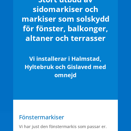
sidomarkiser och
markiser som solskydd
för fönster, balkonger,
altaner och terrasser
Vi installerar i Halmstad,
Hyltebruk och Gislaved med
omnejd
Fönstermarkiser
Vi har just den fönstermarkis som passar er.