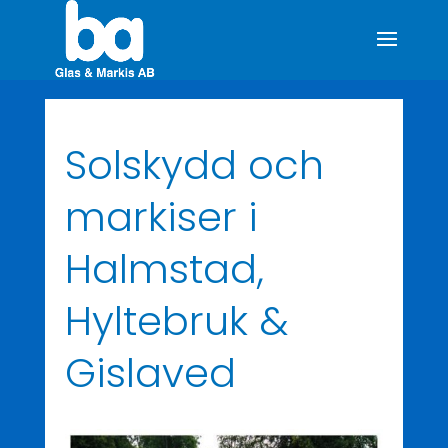
Solskydd och
markiser i
Halmstad,
Hyltebruk &
Gislaved